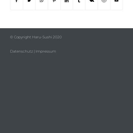
© Copyright Haru-Sushi 2020
Datenschutz
|
Impressum