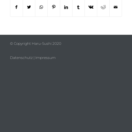
© Copyright Haru-Sushi 2020
Datenschutz
|
Impressum