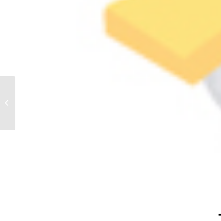
Hotate
Jakobsmuschel