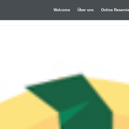
Welcome
Über uns
Online Reservi