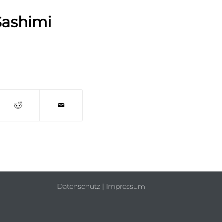
 Sashimi
Datenschutz
|
Impressum