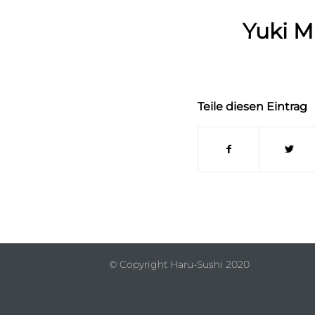
Yuki M
Teile diesen Eintrag
© Copyright Haru-Sushi 2020