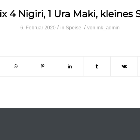
ix
4 Nigiri, 1 Ura Maki, kleines
/
/
6. Februar 2020
in
Speise
von
mk_admin