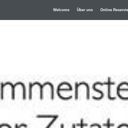
Welcome
Über uns
Online Reservi